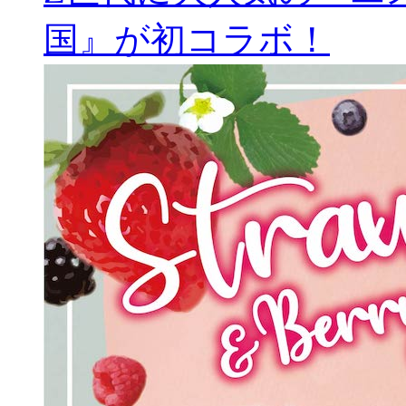
国』が初コラボ！