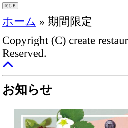
閉じる
ホーム
»
期間限定
Copyright (C) create restaur
Reserved.
お知らせ