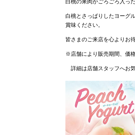
白桃の果肉がごろごろ入っ
白桃とさっぱりしたヨーグ
賞味ください。
皆さまのご来店を心よりお
※店舗により販売期間、価
詳細は店舗スタッフへお気