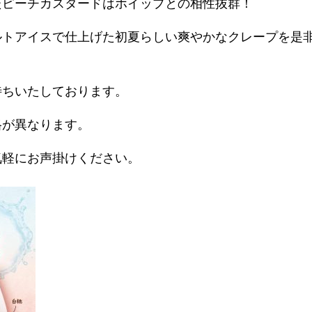
たピーチカスタードはホイップとの相性抜群！
ルトアイスで仕上げた初夏らしい爽やかなクレープを是
待ちいたしております。
格が異なります。
軽にお声掛けください。