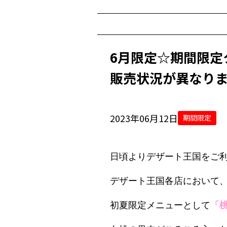
6月限定☆期間限定
販売状況が異なり
2023年06月12日
期間限定
日頃よりデザート王国をご
デザート王国各店において
初夏限定メニューとして
「