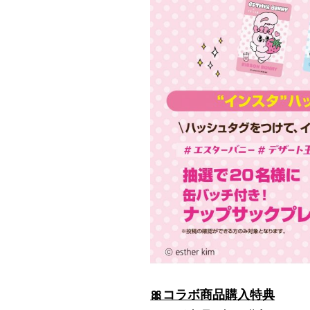
🎀コラボ商品購入特典