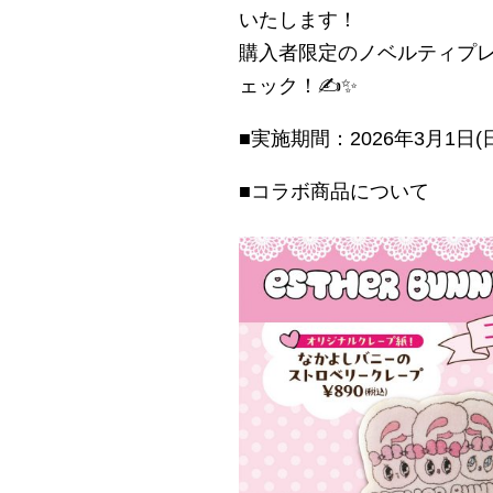
いたします！
購入者限定のノベルティプ
ェック！✍✨
■実施期間：2026年3月1日(日
■コラボ商品について