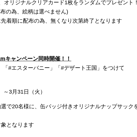
、オリジナルクリアカード1枚をランダムでプレゼント
配布の為、絵柄は選べません)
は先着順に配布の為、無くなり次第終了となります
gramキャンペーン同時開催！！
し、「#エスターバニー」「#デザート王国」をつけて
）～3月31日（火）
選で20名様に、缶バッジ付きオリジナルナップサック
対象となります