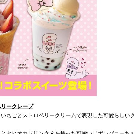
ベリークレープ
いちごとストロベリークリームで表現した可愛らしい
とタピオカドリンク🧋を持った可愛いリボンバニーち