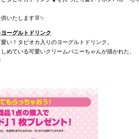
供いたします🐰✨
カヨーグルトドリンク
愛い！タピオカ入りのヨーグルトドリンク。
しめている可愛いクリームバニーちゃんが描かれた、
