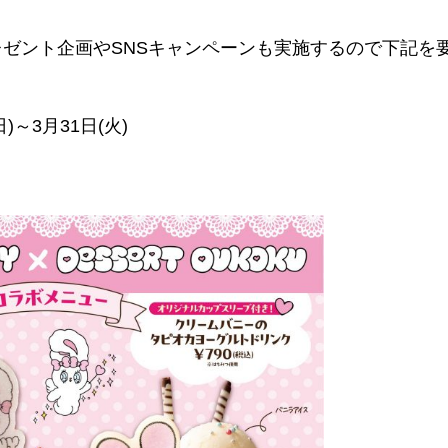
レゼント企画や
SNSキャンペーンも実施するので下記を
)～3月31日(火)