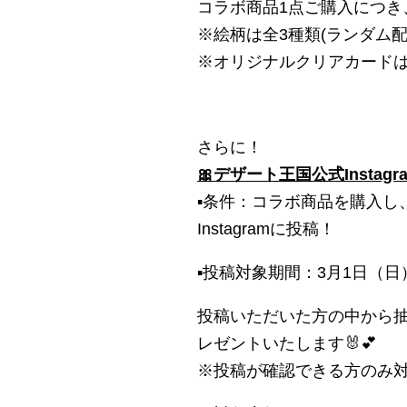
コラボ商品1点ご購入につき
※絵柄は全3種類(ランダム
※オリジ
ナルクリアカード
さらに！
🎀デザート王国公式Insta
▪︎条件：コラボ商品を購入
Instagramに投稿！
▪︎投稿対象期間：3月1日（日
投稿いただいた方の中から抽
レゼントいたします🐰💕
※投稿が確認できる方のみ