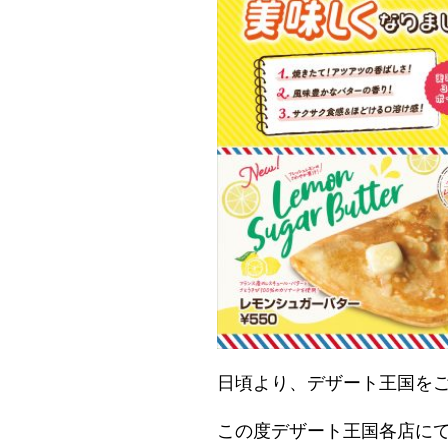
日頃より、デザート王国を
この度デザート王国各店に