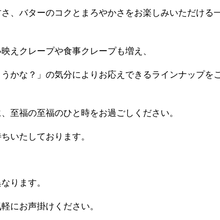
甘さ、バターのコクとまろやかさをお楽しみいただける
い映えクレープや食事クレープも増え、
ようかな？」の気分によりお応えできるラインナップを
に、至福の至福のひと時をお過ごしください。
待ちいたしております。
異なります。
軽にお声掛けください。