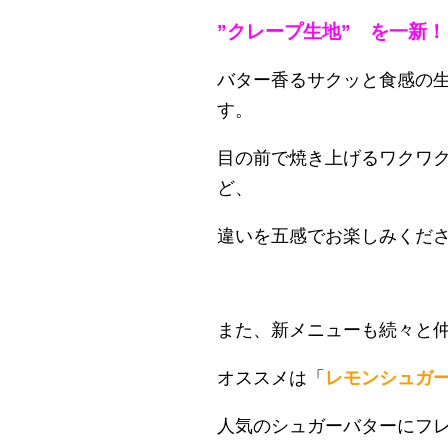
”クレープ生地” を一新
バター香るサクッと食感の生
す。
目の前で焼き上げるワクワ
ど、
違いを五感でお楽しみくだ
また、新メニューも続々と
オススメは「
レモンシュガ
人気のシュガーバターにフ