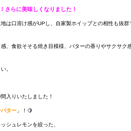
！！さらに美味しくなりました！
地は口溶け感がUPし、自家製ホイップとの相性も抜群
ク感、食欲そそる焼き目模様、バターの香りやサクサク
さい。
仲間入りいたしました！
ーバター
」！🍋
レッシュレモンを絞った、