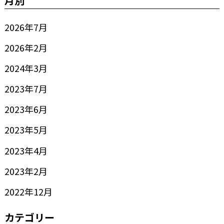
月別
2026年7月
2026年2月
2024年3月
2023年7月
2023年6月
2023年5月
2023年4月
2023年2月
2022年12月
カテゴリー