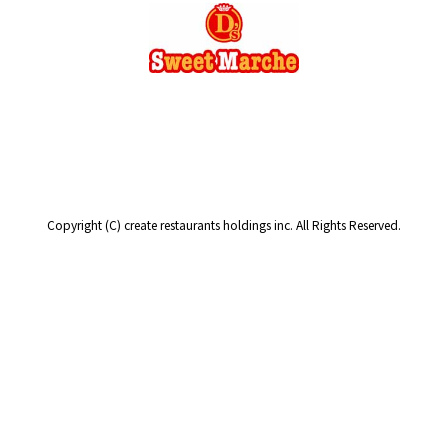
Copyright (C) create restaurants holdings inc. All Rights Reserved.